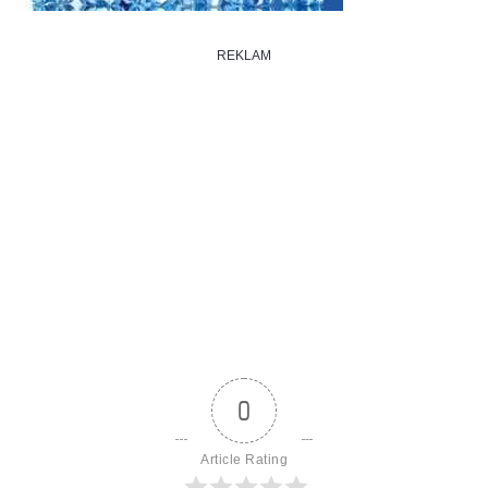
REKLAM
0
Article Rating