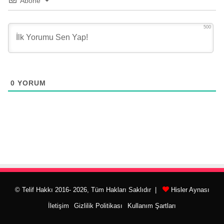
Abone
500
0
YORUM
© Telif Hakkı 2016- 2026, Tüm Hakları Saklıdır |
Hisler Aynası
İletişim
Gizlilik Politikası
Kullanım Şartları