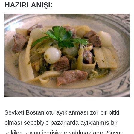
HAZIRLANIŞI:
Şevketi Bostan otu ayıklanması zor bir bitki
olması sebebiyle pazarlarda ayıklanmış bir
şekilde suyun içerisinde satılmaktadır. Suyun