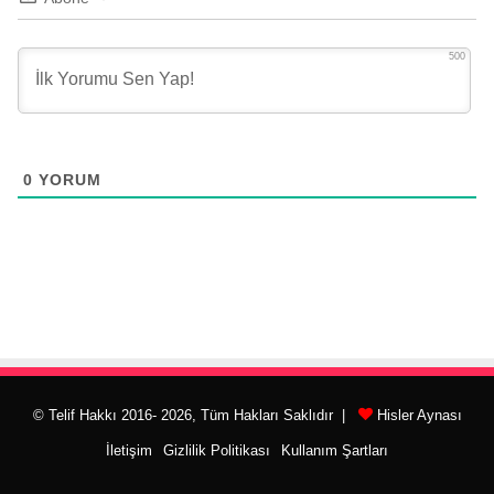
500
0
YORUM
© Telif Hakkı 2016- 2026, Tüm Hakları Saklıdır |
Hisler Aynası
İletişim
Gizlilik Politikası
Kullanım Şartları