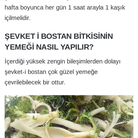
hafta boyunca her gün 1 saat arayla 1 kaşık
içilmelidir.
ŞEVKET I BOSTAN BITKISININ
YEMEĞI NASIL YAPILIR?
İçerdiği yüksek zengin bileşimlerden dolayı
şevket-i bostan çok güzel yemeğe
çevrilebilecek bir ottur.