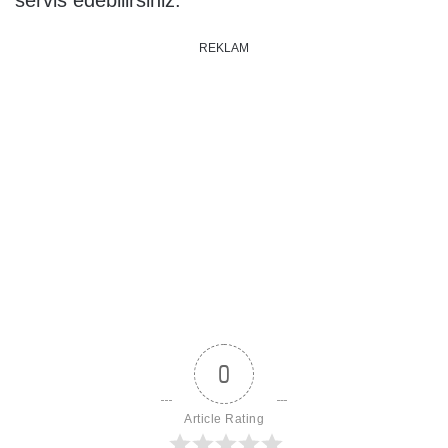
servis edebilirsiniz.
REKLAM
0
Article Rating