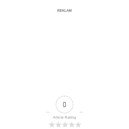
REKLAM
0
Article Rating