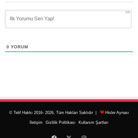
500
0
YORUM
© Telif Hakkı 2016- 2026, Tüm Hakları Saklıdır |
Hisler Aynası
İletişim
Gizlilik Politikası
Kullanım Şartları
Facebook
X
Instagram