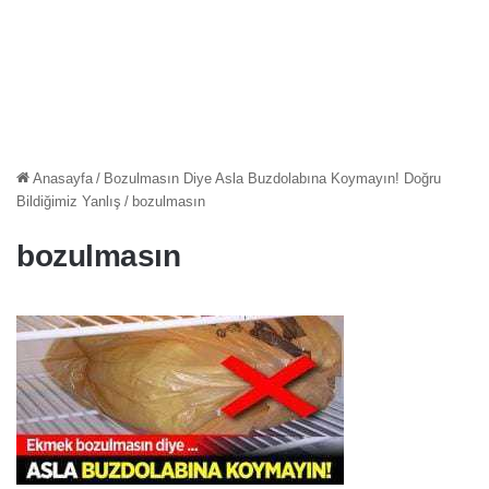
Anasayfa
/
Bozulmasın Diye Asla Buzdolabına Koymayın! Doğru
Bildiğimiz Yanlış
/
bozulmasın
bozulmasın