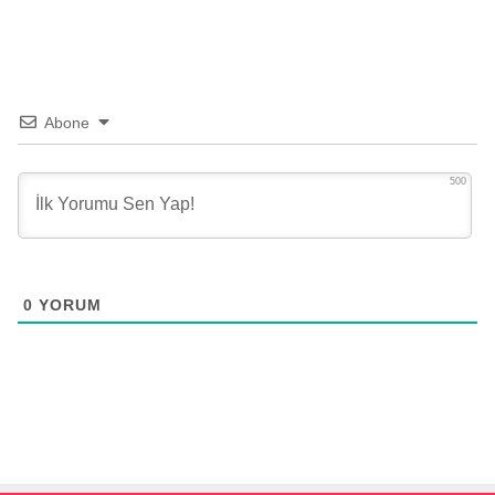
Abone
500
0
YORUM