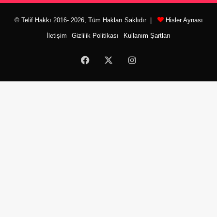
© Telif Hakkı 2016- 2026, Tüm Hakları Saklıdır |
Hisler Aynası
İletişim
Gizlilik Politikası
Kullanım Şartları
Facebook
X
Instagram