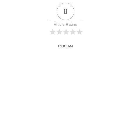
0
Article Rating
REKLAM