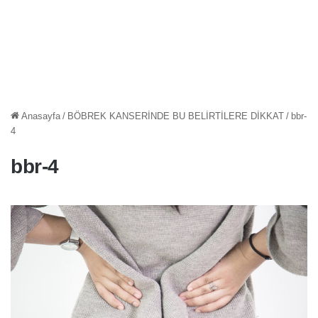
Anasayfa
/
BÖBREK KANSERİNDE BU BELİRTİLERE DİKKAT
/
bbr-
4
bbr-4