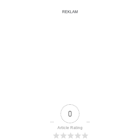
REKLAM
0
Article Rating