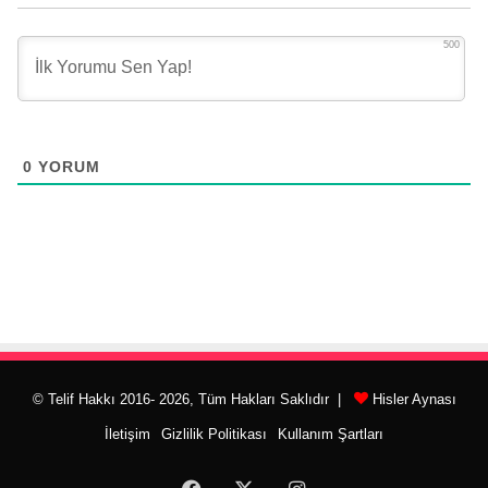
500
0
YORUM
© Telif Hakkı 2016- 2026, Tüm Hakları Saklıdır |
Hisler Aynası
İletişim
Gizlilik Politikası
Kullanım Şartları
Facebook
X
Instagram