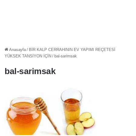
Anasayfa
/
BİR KALP CERRAHININ EV YAPIMI REÇETESİ
YÜKSEK TANSİYON İÇİN
/
bal-sarimsak
bal-sarimsak