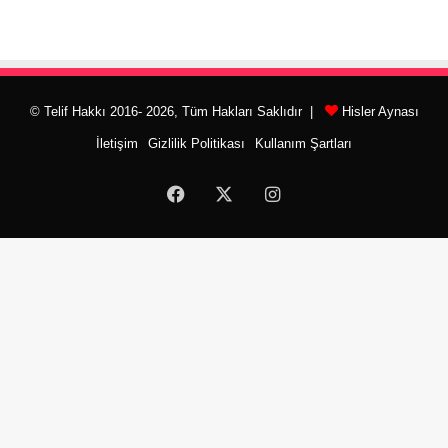
© Telif Hakkı 2016- 2026, Tüm Hakları Saklıdır |
Hisler Aynası
İletişim
Gizlilik Politikası
Kullanım Şartları
Facebook
X
Instagram