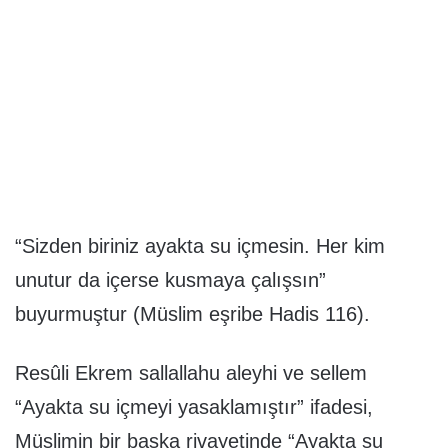
“Sizden biriniz ayakta su içmesin. Her kim
unutur da içerse kusmaya çalışsın”
buyurmuştur (Müslim eşribe Hadis 116).
Resûli Ekrem sallallahu aleyhi ve sellem
“Ayakta su içmeyi yasaklamıştır” ifadesi,
Müslimin bir başka rivayetinde “Ayakta su