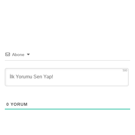
Abone
500
0
YORUM