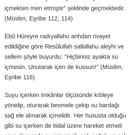
içmekten men etmiştir” şeklinde geçmektedir.
(Müslim, Eşribe 112, 114)
Ebû Hüreyre radıyallahu anhdan rivayet
edildiğine göre Resûlullah sallallahu aleyhi ve
sellem şöyle buyurdu: “Hiçbiriniz ayakta su
içmesin. Unutarak içen de kussun!” (Müslim,
Eşribe 116)
Suyu içerken imkânlar ölçüsünde kıbleye
yönelip, oturarak besmele çekip su bardağı
sağ ele alınarak içmelidir. Her hususta olduğu
gibi su içerken de itidal üzere hareket etmeli