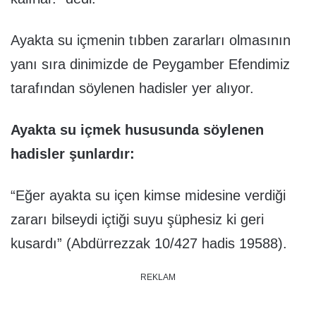
Ayakta su içmenin tıbben zararları olmasının
yanı sıra dinimizde de Peygamber Efendimiz
tarafından söylenen hadisler yer alıyor.
Ayakta su içmek hususunda söylenen
hadisler şunlardır:
“Eğer ayakta su içen kimse midesine verdiği
zararı bilseydi içtiği suyu şüphesiz ki geri
kusardı” (Abdürrezzak 10/427 hadis 19588).
REKLAM