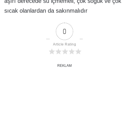
aşırı derecede su içmemeli, çok soğuk ve çok
sıcak olanlardan da sakınmalıdır
0
Article Rating
REKLAM