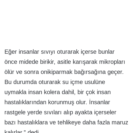
Eğer insanlar sıvıyı oturarak içerse bunlar
önce midede birikir, asitle karışarak mikropları
ölür ve sonra onikiparmak bağırsağına geçer.
Bu durumda oturarak su içme usulüne
uymakla insan kolera dahil, bir çok insan
hastalıklarından korunmuş olur. İnsanlar
rastgele yerde sıvıları alıp ayakta içerseler
bazı hastalıklara ve tehlikeye daha fazla maruz
kalırlar.” dedi.