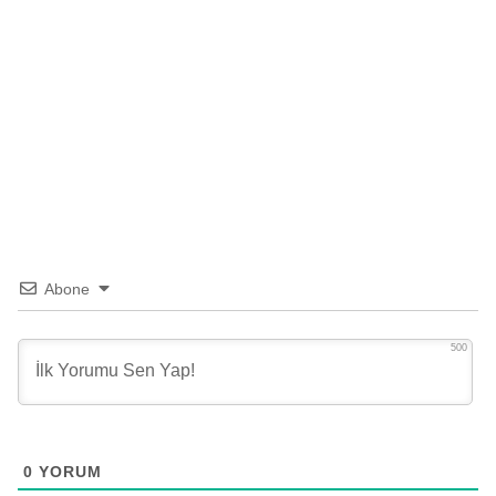
Abone
500
0
YORUM