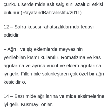
çünkü ülserde mide asit salgısını azaltıcı etkisi
bulunur.(RayatandBahralnstifu/2011)
12 – Safra kesesi rahatsızlıklarında tedavi
edicidir.
– Ağrılı ve şiş eklemlerde meyvesinin
yenilebilen kısmı kullanılır. Romatizma ve kas
ağrılarına ve ayrıca vücut ve eklem ağrılarına
iyi gelir. Filleri bile sakinleştiren çok özel bir ağrı
kesicidir o.
14 – Bazı mide ağrılarına ve mide ekşimelerine
iyi gelir. Kusmayı önler.