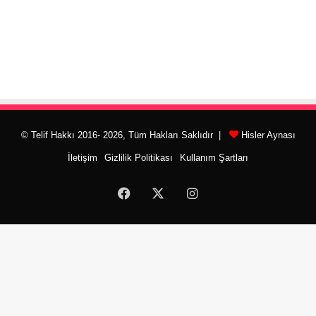
© Telif Hakkı 2016- 2026, Tüm Hakları Saklıdır |
Hisler Aynası
İletişim
Gizlilik Politikası
Kullanım Şartları
Facebook
X
Instagram