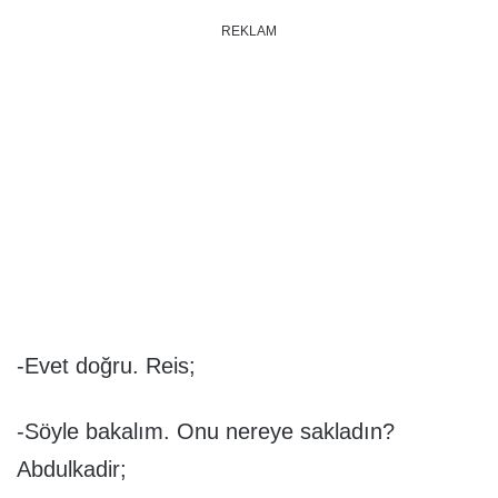
REKLAM
-Evet doğru. Reis;
-Söyle bakalım. Onu nereye sakladın?
Abdulkadir;