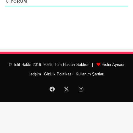
0
YORUM
© Telif Hakkı 2016- 2026, Tüm Hakları Saklıdır |
Hisler Aynası
İletişim
Gizlilik Politikası
Kullanım Şartları
Facebook
X
Instagram