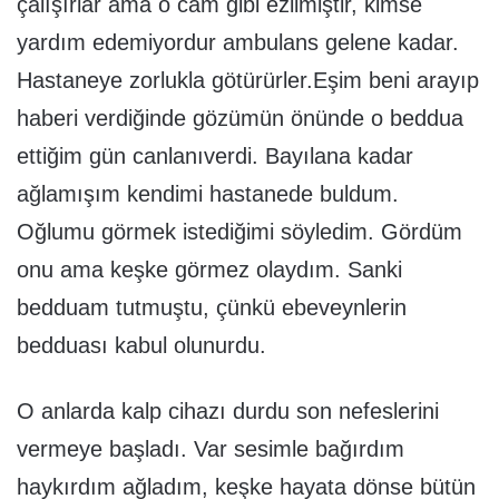
çalışırlar ama o cam gibi ezilmiştir, kimse
yardım edemiyordur ambulans gelene kadar.
Hastaneye zorlukla götürürler.Eşim beni arayıp
haberi verdiğinde gözümün önünde o beddua
ettiğim gün canlanıverdi. Bayılana kadar
ağlamışım kendimi hastanede buldum.
Oğlumu görmek istediğimi söyledim. Gördüm
onu ama keşke görmez olaydım. Sanki
bedduam tutmuştu, çünkü ebeveynlerin
bedduası kabul olunurdu.
O anlarda kalp cihazı durdu son nefeslerini
vermeye başladı. Var sesimle bağırdım
haykırdım ağladım, keşke hayata dönse bütün