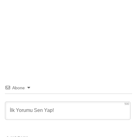
Abone
500