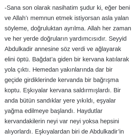
-Sana son olarak nasihatim şudur ki, eğer beni
ve Allah’ı memnun etmek istiyorsan asla yalan
söyleme, doğruluktan ayrılma. Allah her zaman
ve her yerde doğruların yardımcısıdır. Seyyid
Abdulkadir annesine söz verdi ve ağlayarak
elini öptü. Bağdat’a giden bir kervana katılarak
yola çıktı. Hemedan yakınlarında dar bir
geçide girdiklerinde kervanda bir bağrışma
koptu. Eşkıyalar kervana saldırmışlardı. Bir
anda bütün sandıklar yere yıkıldı, eşyalar
yağma edilmeye başlandı. Haydutlar
kervandakilerin neyi var neyi yoksa hepsini
alıyorlardı. Eşkıyalardan biri de Abdulkadir’in