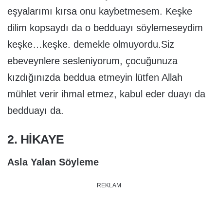
eşyalarımı kırsa onu kaybetmesem. Keşke
dilim kopsaydı da o bedduayı söylemeseydim
keşke…keşke. demekle olmuyordu.Siz
ebeveynlere sesleniyorum, çocuğunuza
kızdığınızda beddua etmeyin lütfen Allah
mühlet verir ihmal etmez, kabul eder duayı da
bedduayı da.
2. HIKAYE
Asla Yalan Söyleme
REKLAM