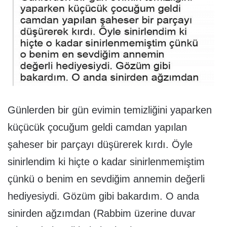
Günlerden bir gün evimin temizliğini yaparken
küçücük çocuğum geldi camdan yapılan
şaheser bir parçayı düşürerek kırdı. Öyle
sinirlendim ki hiçte o kadar sinirlenmemiştim
çünkü o benim en sevdiğim annemin değerli
hediyesiydi. Gözüm gibi bakardım. O anda
sinirden ağzımdan (Rabbim üzerine duvar