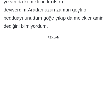
yıksın da kemiklerin kırılsın)
deyiverdim.Aradan uzun zaman geçti o
bedduayı unuttum göğe çıkıp da melekler amin
dediğini bilmiyordum.
REKLAM