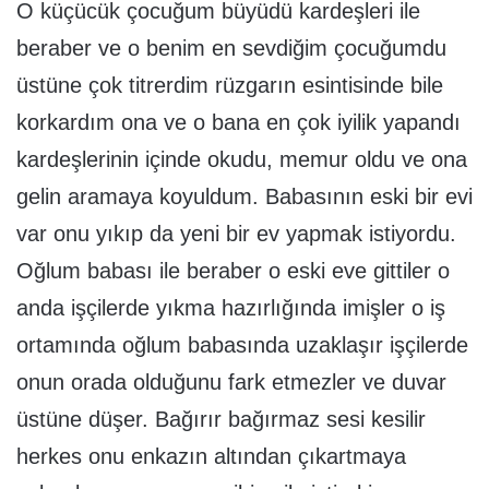
O küçücük çocuğum büyüdü kardeşleri ile
beraber ve o benim en sevdiğim çocuğumdu
üstüne çok titrerdim rüzgarın esintisinde bile
korkardım ona ve o bana en çok iyilik yapandı
kardeşlerinin içinde okudu, memur oldu ve ona
gelin aramaya koyuldum. Babasının eski bir evi
var onu yıkıp da yeni bir ev yapmak istiyordu.
Oğlum babası ile beraber o eski eve gittiler o
anda işçilerde yıkma hazırlığında imişler o iş
ortamında oğlum babasında uzaklaşır işçilerde
onun orada olduğunu fark etmezler ve duvar
üstüne düşer. Bağırır bağırmaz sesi kesilir
herkes onu enkazın altından çıkartmaya