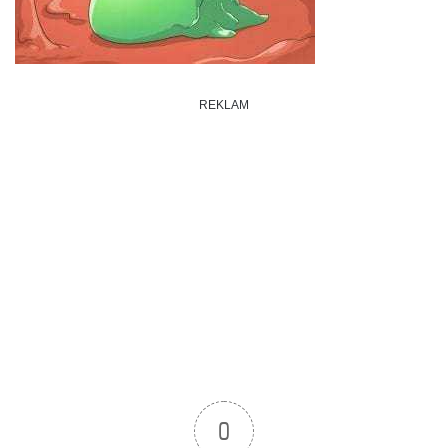
REKLAM
0