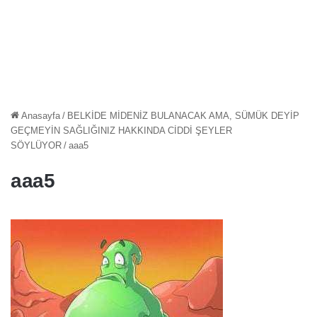
Anasayfa
/
BELKİDE MİDENİZ BULANACAK AMA, SÜMÜK DEYİP
GEÇMEYİN SAĞLIĞINIZ HAKKINDA CİDDİ ŞEYLER
SÖYLÜYOR
/
aaa5
aaa5