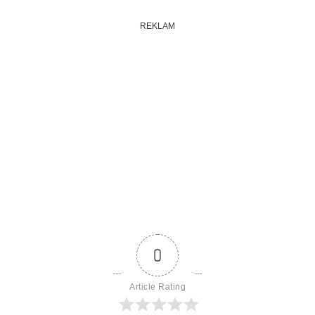
REKLAM
0
Article Rating