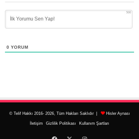
500
0
YORUM
© Telif Hakkı 2016- 2026, Tüm Hakları Saklıdır |
Hisler Aynası
İletişim
Gizlilik Politikası
Kullanım Şartları
Facebook
X
Instagram