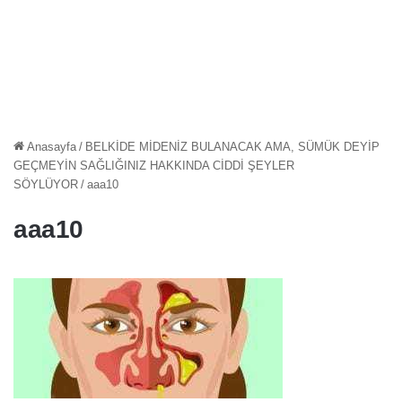
Anasayfa
/
BELKİDE MİDENİZ BULANACAK AMA, SÜMÜK DEYİP
GEÇMEYİN SAĞLIĞINIZ HAKKINDA CİDDİ ŞEYLER
SÖYLÜYOR
/
aaa10
aaa10