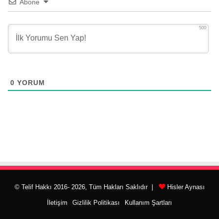
Abone
500
0
YORUM
© Telif Hakkı 2016- 2026, Tüm Hakları Saklıdır |
Hisler Aynası
İletişim
Gizlilik Politikası
Kullanım Şartları