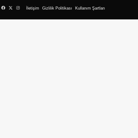
Facebook
X
Instagram
İletişim
Gizlilik Politikası
Kullanım Şartları