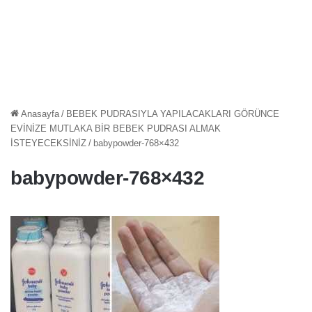
Anasayfa
/
BEBEK PUDRASIYLA YAPILACAKLARI GÖRÜNCE
EVİNİZE MUTLAKA BİR BEBEK PUDRASI ALMAK
İSTEYECEKSİNİZ
/
babypowder-768×432
babypowder-768×432