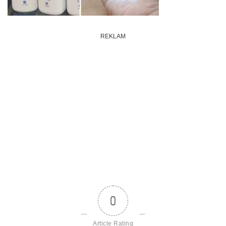
REKLAM
0
Article Rating