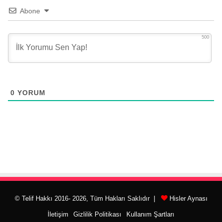
Abone
500
0
YORUM
© Telif Hakkı 2016- 2026, Tüm Hakları Saklıdır |
Hisler Aynası
İletişim
Gizlilik Politikası
Kullanım Şartları