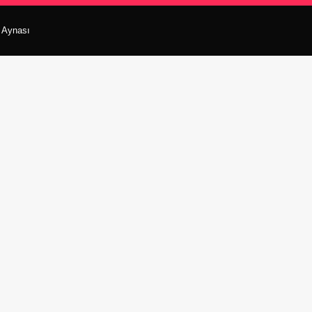
r Aynası