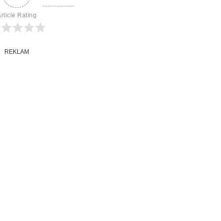
rticle Rating
REKLAM