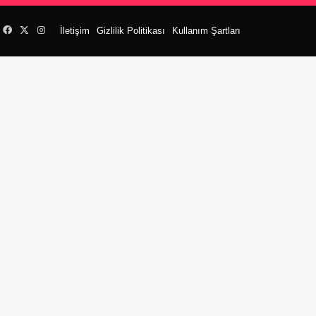
Facebook
X
Instagram
İletişim
Gizlilik Politikası
Kullanım Şartları