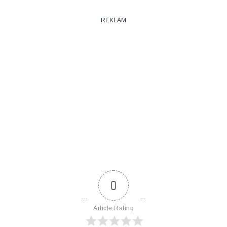
REKLAM
0
Article Rating