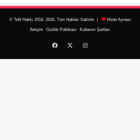
© Telif Hakkı 2016- 2026, Tüm Hakları Saklıdır |
Hisler Aynası
İletişim
Gizlilik Politikası
Kullanım Şartları
Facebook
X
Instagram