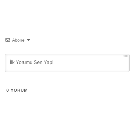
Abone
500
0
YORUM