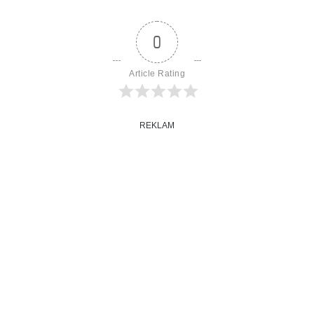
0
Article Rating
REKLAM