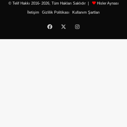
© Telif Hakkı 2016- 2026, Tüm Hakları Saklıdır |
Hisler Aynası
İletişim
Gizlilik Politikası
Kullanım Şartları
Facebook
X
Instagram