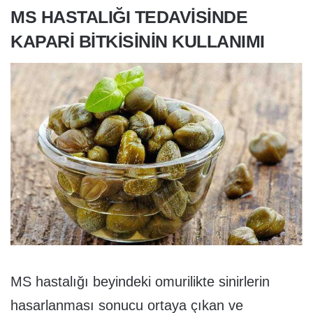
MS HASTALIĞI TEDAVISINDE
KAPARI BITKISININ KULLANIMI
MS hastalığı beyindeki omurilikte sinirlerin
hasarlanması sonucu ortaya çıkan ve