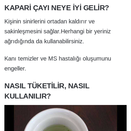
KAPARI ÇAYI NEYE İYI GELIR?
Kişinin sinirlerini ortadan kaldırır ve
sakinleşmesini sağlar.Herhangi bir yeriniz
ağrıdığında da kullanabilirsiniz.
Kanı temizler ve MS hastalığı oluşumunu
engeller.
NASIL TÜKETILIR, NASIL
KULLANILIR?