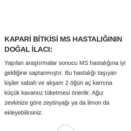
KAPARI BITKISI MS HASTALIĞININ
DOĞAL ILACI:
Yapılan araştırmalar sonucu MS hastalığına iyi
geldiğine saptanmıştır. Bu hastalığı taşıyan
kişiler sabah ve akşam 2 öğün aç karnına
küçük kavanoz tüketmesi önerilir. Ağız
zevkinize göre zeytinyağı ya da limon da
ekleyebilirsiniz.