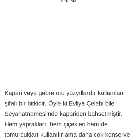
REKLAM
Kapari veya gebre otu yüzyıllardır kullanılan
şifalı bir bitkidir. Öyle ki Evliya Çelebi bile
Seyahatnamesi’nde kapariden bahsetmiştir.
Hem yaprakları, hem çiçekleri hem de
tomurcukları kullanılır ama daha çok konserve