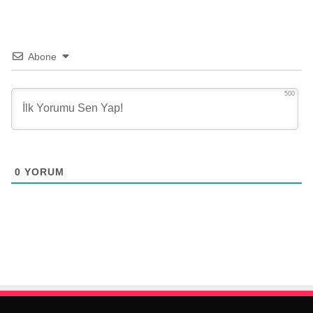
Abone
500
0
YORUM