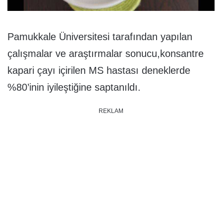
Pamukkale Üniversitesi tarafından yapılan
çalışmalar ve araştırmalar sonucu,konsantre
kapari çayı içirilen MS hastası deneklerde
%80’inin iyileştiğine saptanıldı.
REKLAM