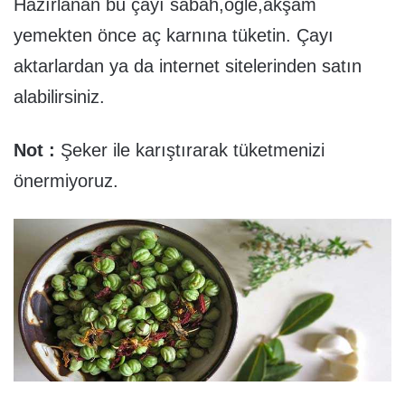
Hazırlanan bu çayı sabah,öğle,akşam
yemekten önce aç karnına tüketin. Çayı
aktarlardan ya da internet sitelerinden satın
alabilirsiniz.
Not :
Şeker ile karıştırarak tüketmenizi
önermiyoruz.