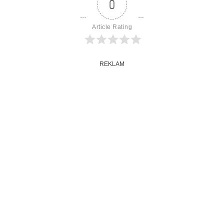
0
Article Rating
REKLAM