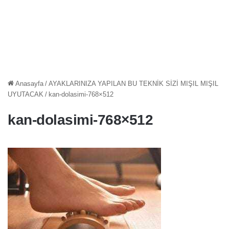
Anasayfa
/
AYAKLARINIZA YAPILAN BU TEKNİK SİZİ MIŞIL MIŞIL
UYUTACAK
/
kan-dolasimi-768×512
kan-dolasimi-768×512