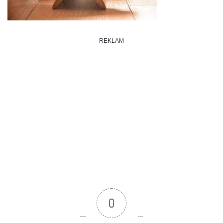
REKLAM
0