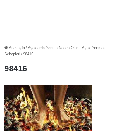
Anasayfa
/
Ayaklarda Yanma Neden Olur – Ayak Yanması
Sebepleri
/
98416
98416