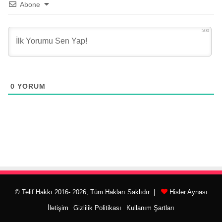
Abone
500
0
YORUM
© Telif Hakkı 2016- 2026, Tüm Hakları Saklıdır |
Hisler Aynası
İletişim
Gizlilik Politikası
Kullanım Şartları