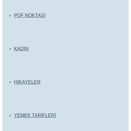
PÜF NOKTASI
KADIN
HİKAYELER
YEMEK TARİFLERİ