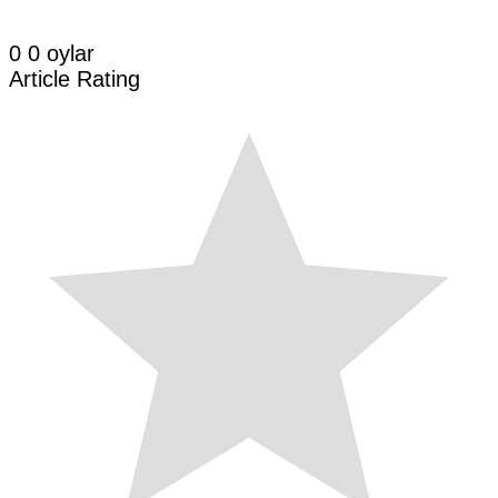
0
0
oylar
Article Rating