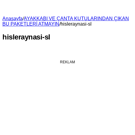
Anasayfa
/
AYAKKABI VE ÇANTA KUTULARINDAN ÇIKAN
BU PAKETLERİ ATMAYIN
/
hisleraynasi-sl
hisleraynasi-sl
REKLAM