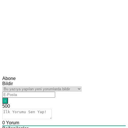
Abone
Bildir
500
0
Yorum