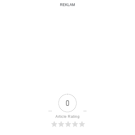
REKLAM
0
Article Rating