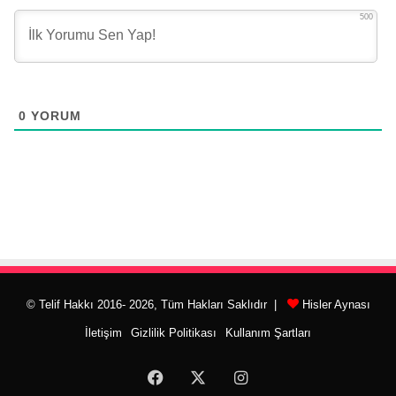
500
0
YORUM
© Telif Hakkı 2016- 2026, Tüm Hakları Saklıdır |
Hisler Aynası
İletişim
Gizlilik Politikası
Kullanım Şartları
Facebook
X
Instagram