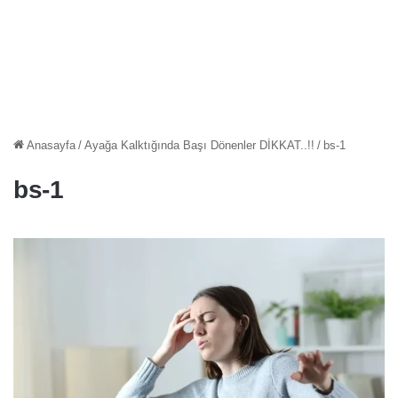
Anasayfa
/
Ayağa Kalktığında Başı Dönenler DİKKAT..!!
/
bs-1
bs-1