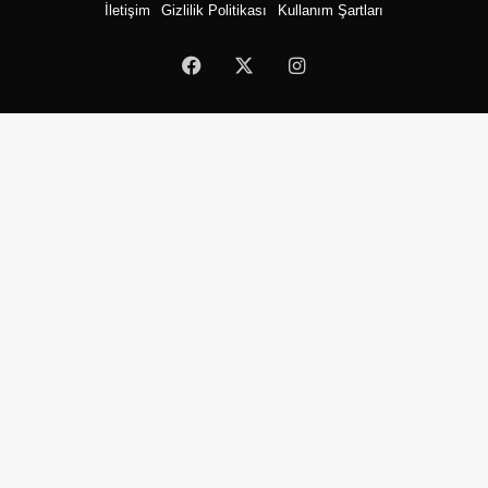
İletişim
Gizlilik Politikası
Kullanım Şartları
Facebook
X
Instagram