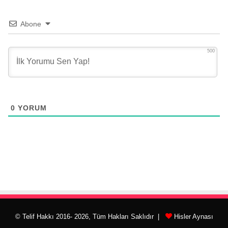
Abone
500
0
YORUM
© Telif Hakkı 2016- 2026, Tüm Hakları Saklıdır |
Hisler Aynası