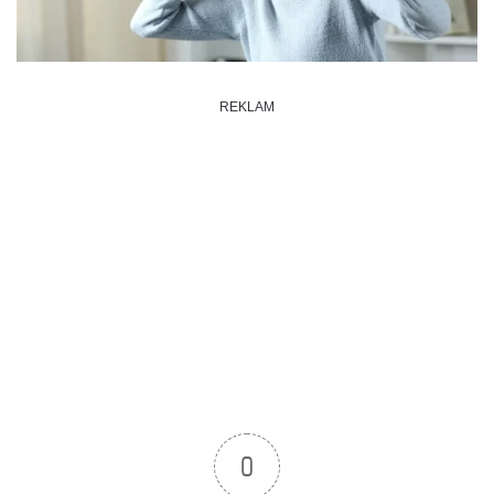
REKLAM
0