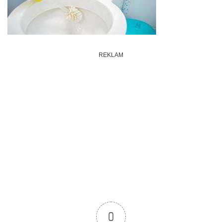
REKLAM
0