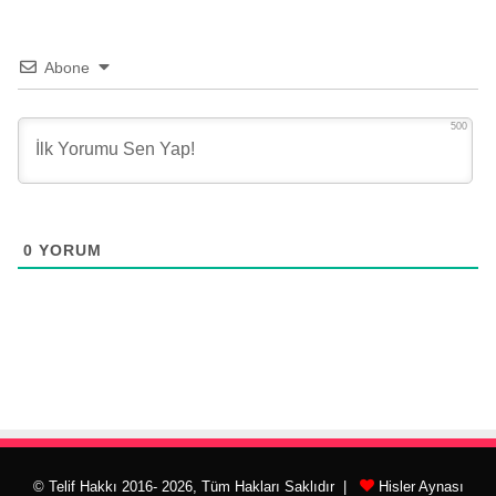
Abone
500
0
YORUM
© Telif Hakkı 2016- 2026, Tüm Hakları Saklıdır |
Hisler Aynası