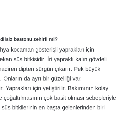
ilsiz bastonu zehirli mi?
bahya kocaman gösterişli yaprakları için
an süs bitkisidir. İri yapraklı kalın gövdeli
adiren dipten sürgün çıkarır. Pek büyük
. Onların da ayrı bir güzelliği var.
. Yaprakları için yetiştirilir. Bakımının kolay
e çoğaltılmasının çok basit olması sebepleriyle
süs bitkilerinin en başta gelenlerinden biri