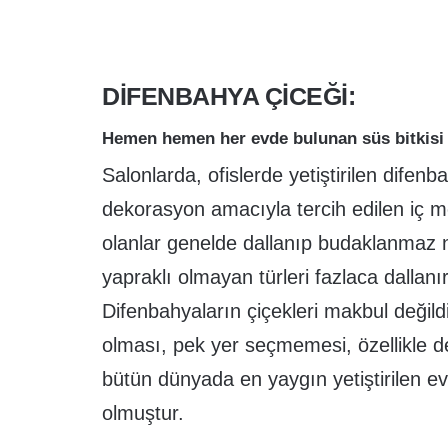
DIFENBAHYA ÇICEĞI:
Hemen hemen her evde bulunan süs bitkisi d
Salonlarda, ofislerde yetiştirilen difen
dekorasyon amacıyla tercih edilen iç mek
olanlar genelde dallanıp budaklanmaz n
yapraklı olmayan türleri fazlaca dallanır
Difenbahyaların çiçekleri makbul değildir
olması, pek yer seçmemesi, özellikle d
bütün dünyada en yaygın yetiştirilen ev 
olmuştur.