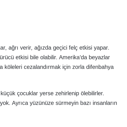
ar, ağrı verir, ağızda geçici felç etkisi yapar.
rücü etkisi bile olabilir. Amerika’da beyazlar
rda köleleri cezalandırmak için zorla difenbahya
 küçük çocuklar yerse zehirlenip ölebilirler.
 yok. Ayrıca yüzünüze sürmeyin bazı insanların