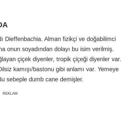
DA
adı Dieffenbachia. Alman fizikçi ve doğabilimci
na onun soyadından dolayı bu isim verilmiş.
ğlayan çiçek diyenler, tropik çiçeği diyenler var.
 Dilsiz kamışı/bastonu gibi anlamı var. Yemeye
 Bu sebeple dumb cane demişler.
REKLAM