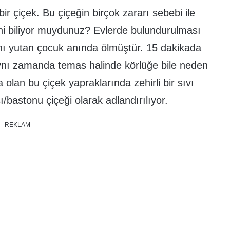
r çiçek. Bu çiçeğin birçok zararı sebebi ile
ni biliyor muydunuz? Evlerde bulundurulması
sını yutan çocuk anında ölmüştür. 15 dakikada
, aynı zamanda temas halinde körlüğe bile neden
 olan bu çiçek yapraklarında zehirli bir sıvı
ı/bastonu çiçeği olarak adlandırılıyor.
REKLAM