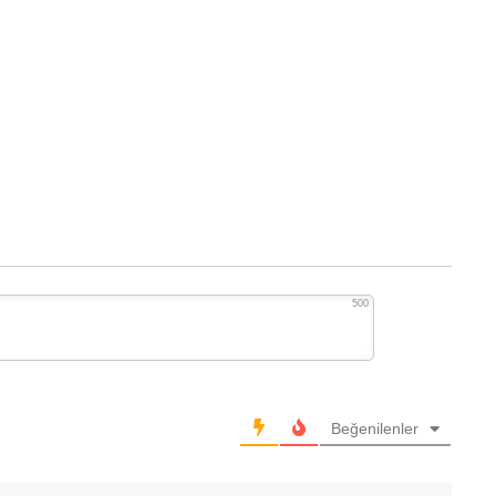
500
Beğenilenler