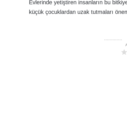
Evlerinde yetiştiren insanların bu bitkiy
küçük çocuklardan uzak tutmaları öneml
A