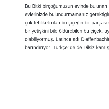
Bu Bitki birçoğumuzun evinde bulunan bi
evlerinizde bulundurmamanız gerektiği
çok tehlikeli olan bu çiçeğin bir parça
bir yetişkini bile öldürebilen bu çiçek
olabiliyormuş. Latince adı Dieffenbachia
barındırıyor. Türkçe’ de de Dilsiz kamış