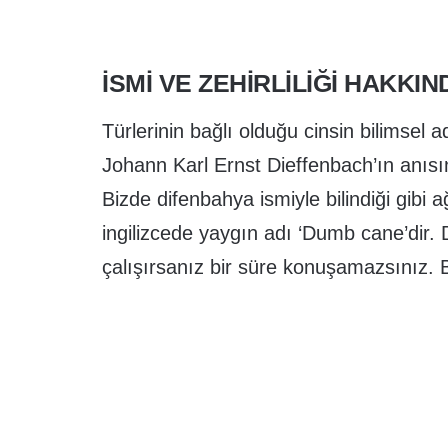
İSMI VE ZEHIRLILIĞI HAKKIN
Türlerinin bağlı olduğu cinsin bilimsel 
Johann Karl Ernst Dieffenbach’ın anısı
Bizde difenbahya ismiyle bilindiği gibi a
ingilizcede yaygın adı ‘Dumb cane’dir.
çalışırsanız bir süre konuşamazsınız.