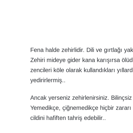
Fena halde zehirlidir. Dili ve gırtlağı yak
Zehiri mideye gider kana karışırsa ölüdü
zencileri köle olarak kullandıkları yılla
yedirirlermiş..
Ancak yerseniz zehirlenirsiniz. Bilinçsiz
Yemedikçe, çiğnemedikçe hiçbir zararı
cildini hafiften tahriş edebilir..