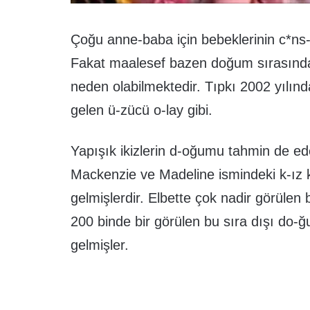
Çoğu anne-baba için bebeklerinin c*ns-
Fakat maalesef bazen doğum sırasında 
neden olabilmektedir. Tıpkı 2002 yılın
gelen ü-zücü o-lay gibi.
Yapışık ikizlerin d-oğumu tahmin de ed
Mackenzie ve Madeline ismindeki k-ız 
gelmişlerdir. Elbette çok nadir görülen 
200 binde bir görülen bu sıra dışı do-
gelmişler.