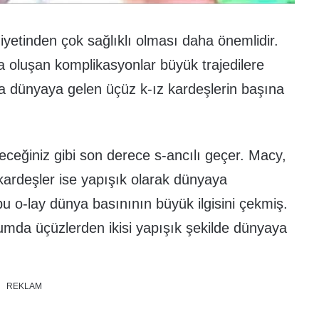
iyetinden çok sağlıklı olması daha önemlidir.
oluşan komplikasyonlar büyük trajedilere
da dünyaya gelen üçüz k-ız kardeşlerin başına
eceğiniz gibi son derece s-ancılı geçer. Macy,
kardeşler ise yapışık olarak dünyaya
bu o-lay dünya basınının büyük ilgisini çekmiş.
ğumda üçüzlerden ikisi yapışık şekilde dünyaya
REKLAM