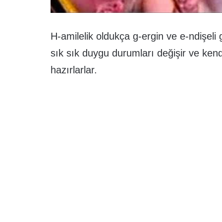
H-amilelik oldukça g-ergin ve e-ndişeli
sık sık duygu durumları değişir ve kend
hazırlarlar.