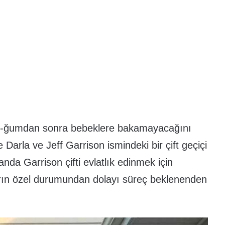
e do-ğumdan sonra bebeklere bakamayacağını
 Darla ve Jeff Garrison ismindeki bir çift geçiçi
da Garrison çifti evlatlık edinmek için
rın özel durumundan dolayı süreç beklenenden