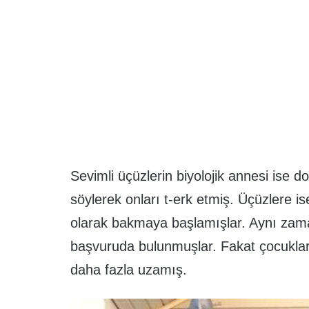
Sevimli üçüzlerin biyolojik annesi is
söylerek onları t-erk etmiş. Üçüzlere ise
olarak bakmaya başlamışlar. Aynı zaman
başvuruda bulunmuşlar. Fakat çocukla
daha fazla uzamış.