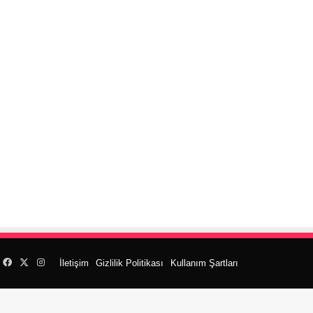
Facebook
X
Instagram
İletişim
Gizlilik Politikası
Kullanım Şartları