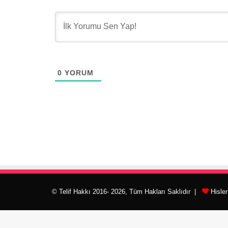
0
YORUM
© Telif Hakkı 2016- 2026, Tüm Hakları Saklıdır |
Hisle