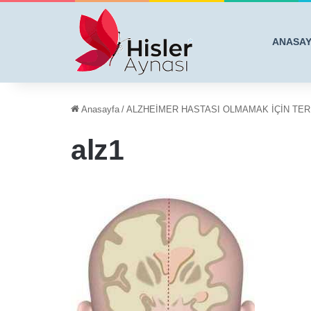
ANASA
Anasayfa
/
ALZHEİMER HASTASI OLMAMAK İÇİN TER
alz1