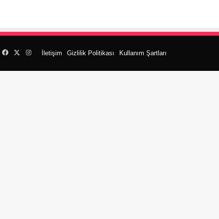
Facebook
X
Instagram
İletişim
Gizlilik Politikası
Kullanım Şartları