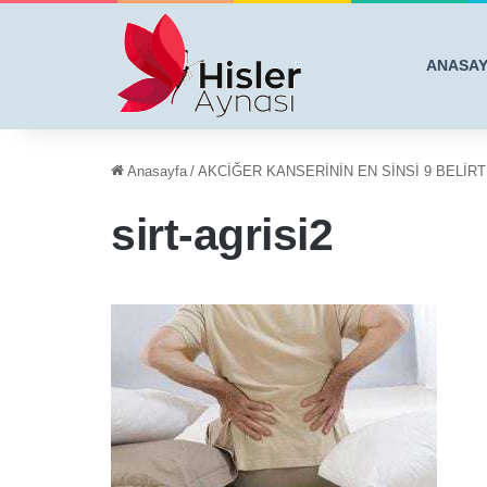
ANASA
Anasayfa
/
AKCİĞER KANSERİNİN EN SİNSİ 9 BELİRT
sirt-agrisi2