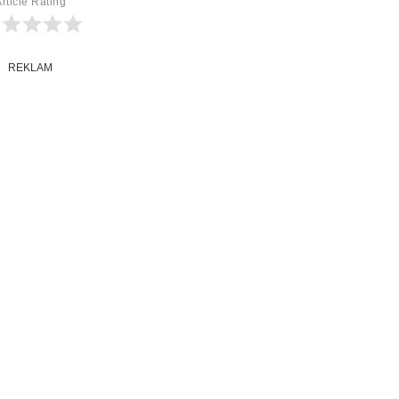
rticle Rating
REKLAM