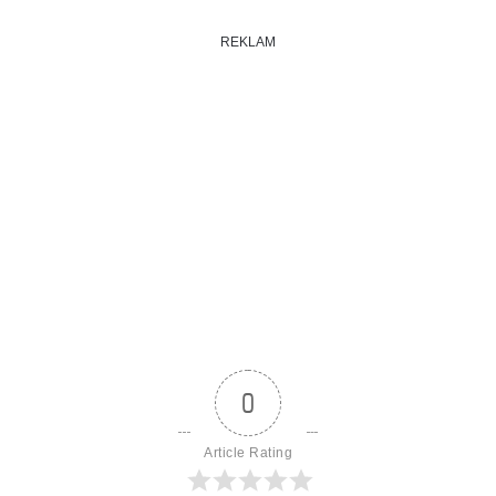
REKLAM
0
Article Rating