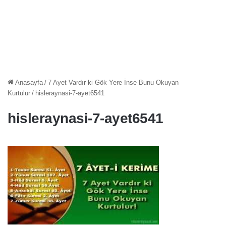
Anasayfa
/
7 Ayet Vardır ki Gök Yere İnse Bunu Okuyan
Kurtulur
/
hisleraynasi-7-ayet6541
hisleraynasi-7-ayet6541