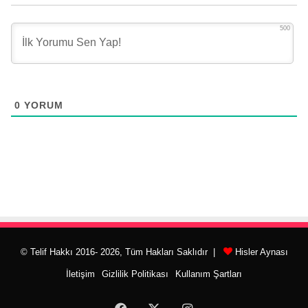
500
0
YORUM
© Telif Hakkı 2016- 2026, Tüm Hakları Saklıdır |
Hisler Aynası
İletişim
Gizlilik Politikası
Kullanım Şartları
Facebook
X
Instagram