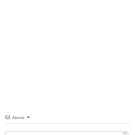
Abone
500