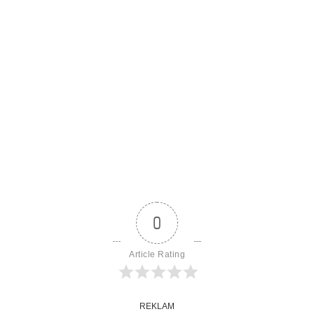
0
Article Rating
REKLAM