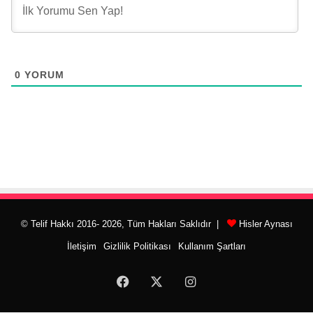
0
YORUM
© Telif Hakkı 2016- 2026, Tüm Hakları Saklıdır |
Hisler Aynası
İletişim
Gizlilik Politikası
Kullanım Şartları
Facebook
X
Instagram