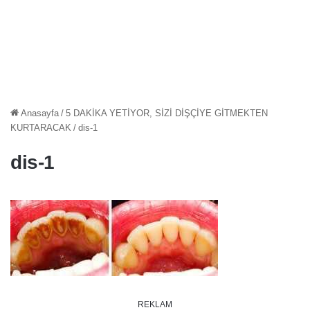
Anasayfa
/
5 DAKİKA YETİYOR, SİZİ DİŞÇİYE GİTMEKTEN
KURTARACAK
/
dis-1
dis-1
REKLAM