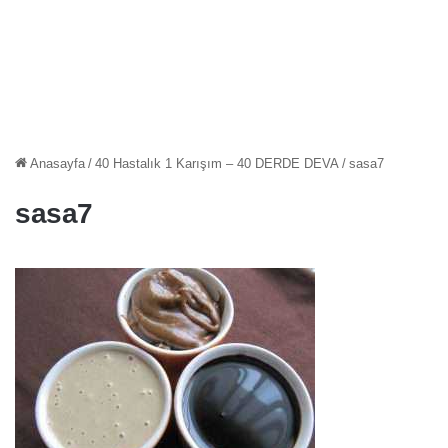
Anasayfa
/
40 Hastalık 1 Karışım – 40 DERDE DEVA
/
sasa7
sasa7