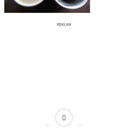
REKLAM
0