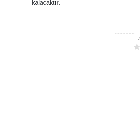
kalacaktır.
A