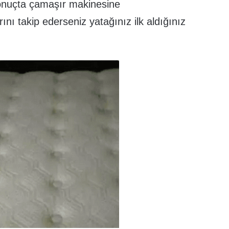
Sonuçta çamaşır makinesine
nı takip ederseniz yatağınız ilk aldığınız