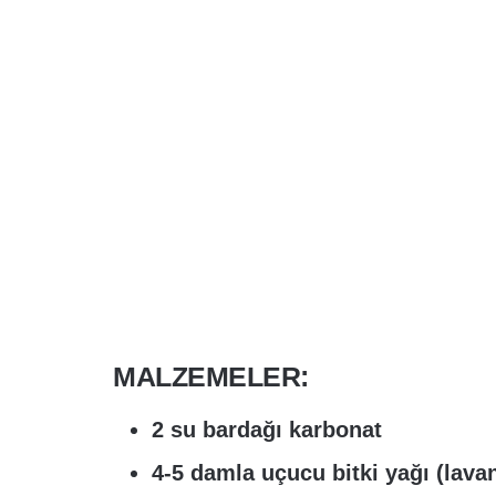
MALZEMELER:
2 su bardağı karbonat
4-5 damla uçucu bitki yağı (lavan