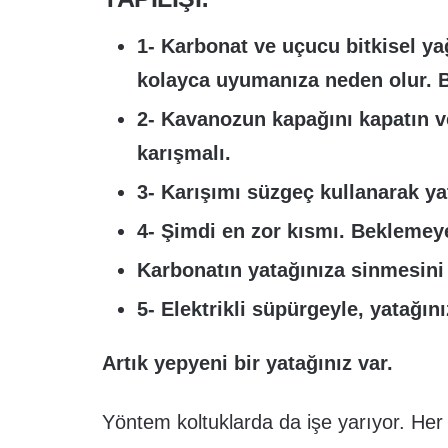
1- Karbonat ve uçucu bitkisel ya
kolayca uyumanıza neden olur. Bu
2- Kavanozun kapağını kapatın v
karışmalı.
3- Karışımı süzgeç kullanarak y
4- Şimdi en zor kısmı. Beklemey
Karbonatın yatağınıza sinmesini
5- Elektrikli süpürgeyle, yatağın
Artık yepyeni bir yatağınız var.
Yöntem koltuklarda da işe yarıyor. Her 