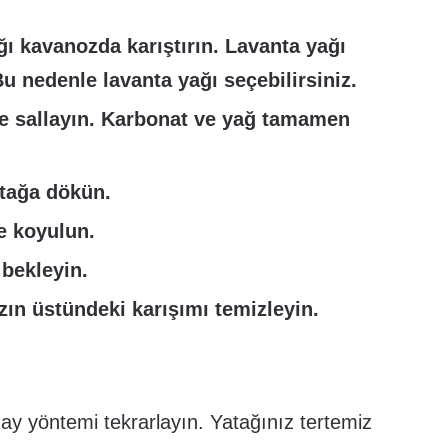
ğı kavanozda karıştırın. Lavanta yağı
 nedenle lavanta yağı seçebilirsiniz.
e sallayın. Karbonat ve yağ tamamen
atağa dökün.
e koyulun.
 bekleyin.
ızın üstündeki karışımı temizleyin.
ay yöntemi tekrarlayın. Yatağınız tertemiz