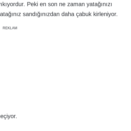
 yıkıyordur. Peki en son ne zaman yatağınızı
yatağınız sandığınızdan daha çabuk kirleniyor.
REKLAM
eçiyor.