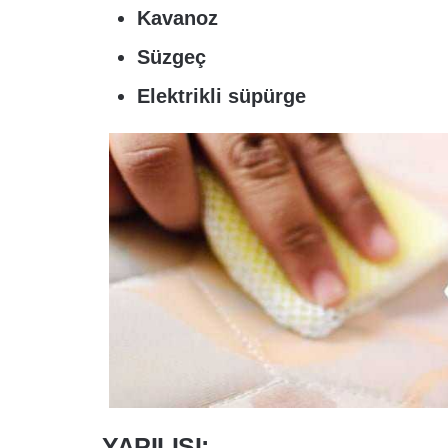
Kavanoz
Süzgeç
Elektrikli süpürge
YAPILIŞI: