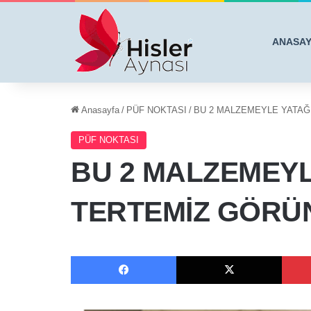
ANASA
Anasayfa
/
PÜF NOKTASI
/
BU 2 MALZEMEYLE YATAĞ
PÜF NOKTASI
BU 2 MALZEMEYL
TERTEMİZ GÖRÜ
Facebook
X