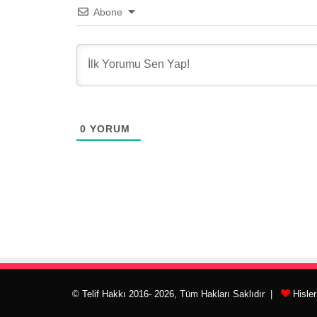
Abone
0
YORUM
© Telif Hakkı 2016- 2026, Tüm Hakları Saklıdır |
Hisle