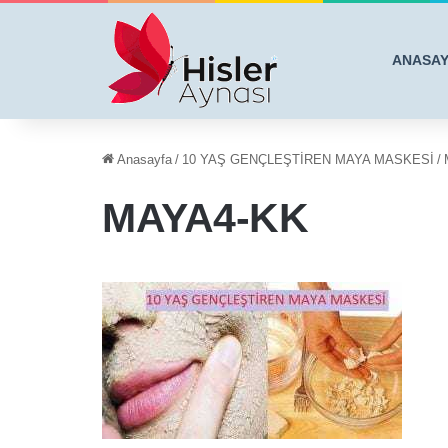
ANASA
Anasayfa
/
10 YAŞ GENÇLEŞTİREN MAYA MASKESİ
/
MAYA4-KK