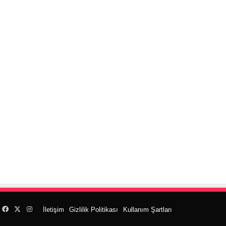
Facebook
X
Instagram
İletişim
Gizlilik Politikası
Kullanım Şartları