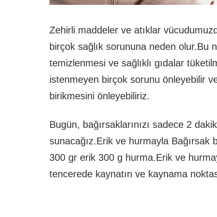
Zehirli maddeler ve atıklar vücudumuzda
birçok sağlık sorununa neden olur.Bu n
temizlenmesi ve sağlıklı gıdalar tüketi
istenmeyen birçok sorunu önleyebilir v
birikmesini önleyebiliriz.
Bugün, bağırsaklarınızı sadece 2 dakik
sunacağız.Erik ve hurmayla Bağırsak b
300 gr erik 300 g hurma.Erik ve hurmay
tencerede kaynatın ve kaynama noktası