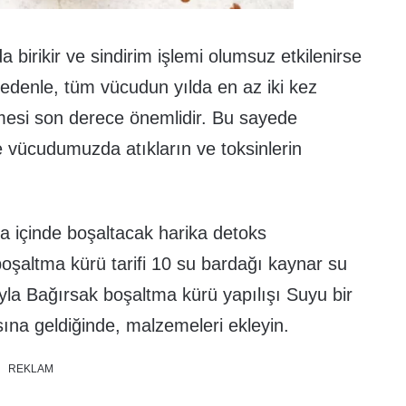
 birikir ve sindirim işlemi olumsuz etkilenirse
edenle, tüm vücudun yılda en az iki kez
lmesi son derece önemlidir. Bu sayede
e vücudumuzda atıkların ve toksinlerin
a içinde boşaltacak harika detoks
oşaltma kürü tarifi 10 su bardağı kaynar su
la Bağırsak boşaltma kürü yapılışı Suyu bir
na geldiğinde, malzemeleri ekleyin.
REKLAM