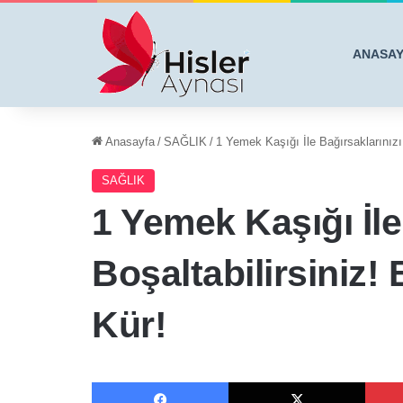
ANASA
Anasayfa
/
SAĞLIK
/
1 Yemek Kaşığı İle Bağırsaklarınızı 
SAĞLIK
1 Yemek Kaşığı İle
Boşaltabilirsiniz!
Kür!
Facebook
X