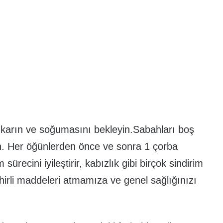
ıkarın ve soğumasını bekleyin.Sabahları boş
in. Her öğünlerden önce ve sonra 1 çorba
sürecini iyileştirir, kabızlık gibi birçok sindirim
irli maddeleri atmamıza ve genel sağlığınızı