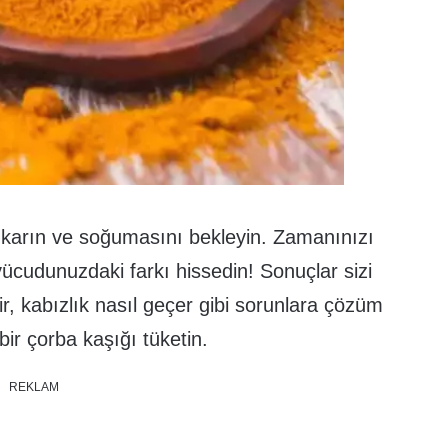
çıkarın ve soğumasını bekleyin. Zamanınızı
cudunuzdaki farkı hissedin! Sonuçlar sizi
ir, kabızlık nasıl geçer gibi sorunlara çözüm
ir çorba kaşığı tüketin.
REKLAM