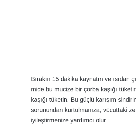
Bırakın 15 dakika kaynatın ve ısıdan ç
mide bu mucize bir çorba kaşığı tüket
kaşığı tüketin. Bu güçlü karışım sindirim 
sorunundan kurtulmanıza, vücuttaki zeh
iyileştirmenize yardımcı olur.