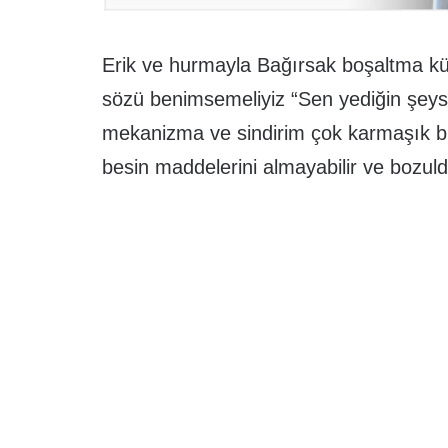
Erik ve hurmayla Bağırsak boşaltma kü
sözü benimsemeliyiz “Sen yediğin şeysi
mekanizma ve sindirim çok karmaşık bir
besin maddelerini almayabilir ve bozuld