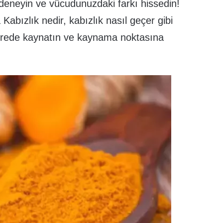
eneyin ve vücudunuzdaki farkı hissedin!
 Kabızlık nedir, kabızlık nasıl geçer gibi
erede kaynatın ve kaynama noktasına