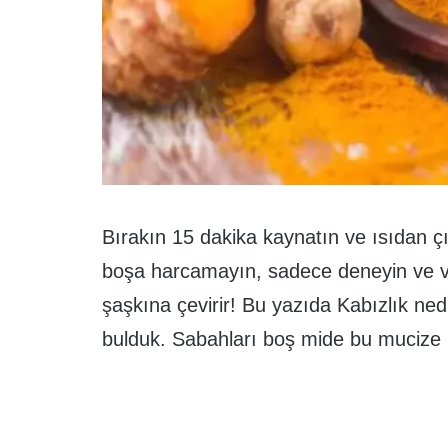
Bırakın 15 dakika kaynatın ve ısıdan 
boşa harcamayın, sadece deneyin ve vü
şaşkına çevirir! Bu yazıda Kabızlık ned
bulduk. Sabahları boş mide bu mucize b